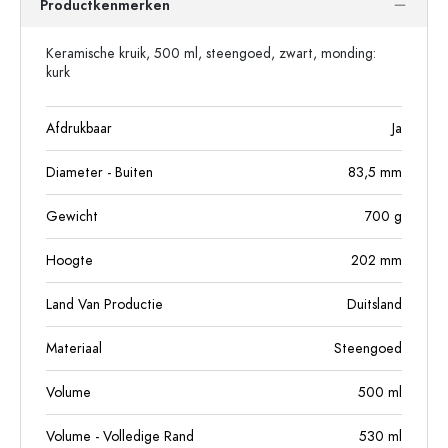
Productkenmerken
Keramische kruik, 500 ml, steengoed, zwart, monding:
kurk
Afdrukbaar
Ja
Diameter - Buiten
83,5
mm
Gewicht
700
g
Hoogte
202
mm
Land Van Productie
Duitsland
Materiaal
Steengoed
Volume
500
ml
Volume - Volledige Rand
530
ml