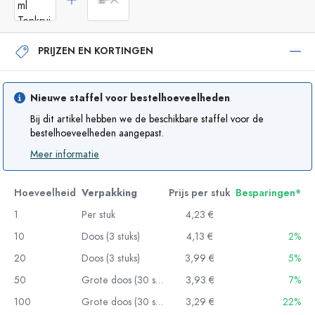
PRIJZEN EN KORTINGEN
Nieuwe staffel voor bestelhoeveelheden
Bij dit artikel hebben we de beschikbare staffel voor de
bestelhoeveelheden aangepast.
Meer informatie
Hoeveelheid
Verpakking
Prijs per stuk
Besparingen*
1
Per stuk
4,23 €
10
Doos (3 stuks)
4,13 €
2%
20
Doos (3 stuks)
3,99 €
5%
50
Grote doos (30 stuks)
3,93 €
7%
100
Grote doos (30 stuks)
3,29 €
22%