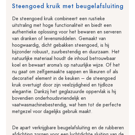
Steengoed kruik met beugelafsluiting
De steengoed kruik combineert een rustieke
uitstraling met hoge functionaliteit en biedt een
authentieke oplossing voor het bewaren en serveren
van dranken of levensmiddelen. Gemaakt van
hoogwaardig, dicht gebakken steengoed, is hij
bijzonder robuust, zuurbestendig en duurzaam. Het
natuurlijke materiaal houdt de inhoud betrouwbaar
koel en bewaart aroma's op natuurlijke wijze. Of het
nu gaat om zelfgemaakte sappen en likeuren of als
decoratief element in de keuken – de steengoed
kruik overtuigt door zijn veelzijdigheid en tijdloze
elegantie. Dankzij het geglazuurde oppervlak is hij
bovendien onderhoudsvriendelijk en
vaatwasmachinebestendig, wat hem tot de perfecte
metgezel voor dagelijks gebruik maakt.
De apart verkrijgbare beugelafsluiting en de rubberen
afdichting zorgen voor een luchtdichte sluiting van de