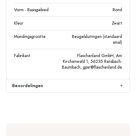
Vorm - Basisgebied
Rond
Kleur
Zwart
Mondingsgrootte
Beugelsluitingen (standaard
smal)
Fabrikant
Flaschenland GmbH, Am
Kirchenwald 1, 56235 Ransbach-
Baumbach,
gpsr@flaschenland.de
Beoordelingen