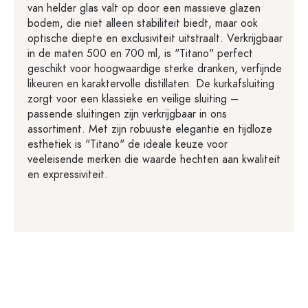
van helder glas valt op door een massieve glazen
bodem, die niet alleen stabiliteit biedt, maar ook
optische diepte en exclusiviteit uitstraalt. Verkrijgbaar
in de maten 500 en 700 ml, is "Titano" perfect
geschikt voor hoogwaardige sterke dranken, verfijnde
likeuren en karaktervolle distillaten. De kurkafsluiting
zorgt voor een klassieke en veilige sluiting –
passende sluitingen zijn verkrijgbaar in ons
assortiment. Met zijn robuuste elegantie en tijdloze
esthetiek is "Titano" de ideale keuze voor
veeleisende merken die waarde hechten aan kwaliteit
en expressiviteit.