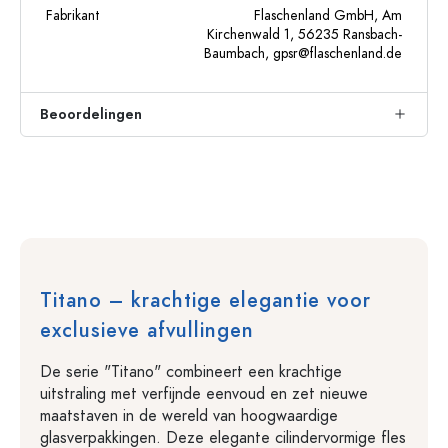
Fabrikant
Flaschenland GmbH, Am
Kirchenwald 1, 56235 Ransbach-
Baumbach,
gpsr@flaschenland.de
Beoordelingen
Titano – krachtige elegantie voor
exclusieve afvullingen
De serie "Titano" combineert een krachtige
uitstraling met verfijnde eenvoud en zet nieuwe
maatstaven in de wereld van hoogwaardige
glasverpakkingen. Deze elegante cilindervormige fles