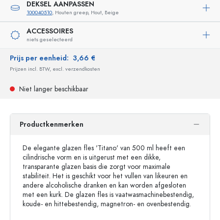
DEKSEL AANPASSEN
100040510
, Houten greep, Hout, Beige
ACCESSOIRES
niets geselecteerd
Prijs per eenheid:
3,66 €
Prijzen incl. BTW, excl. verzendkosten
Niet langer beschikbaar
Productkenmerken
De elegante glazen fles 'Titano' van 500 ml heeft een
cilindrische vorm en is uitgerust met een dikke,
transparante glazen basis die zorgt voor maximale
stabiliteit. Het is geschikt voor het vullen van likeuren en
andere alcoholische dranken en kan worden afgesloten
met een kurk. De glazen fles is vaatwasmachinebestendig,
koude- en hittebestendig, magnetron- en ovenbestendig.