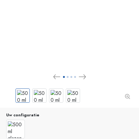
Uw configuratie