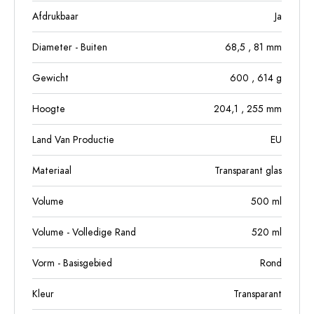
Afdrukbaar
Ja
Diameter - Buiten
68,5
, 81
mm
Gewicht
600
, 614
g
Hoogte
204,1
, 255
mm
Land Van Productie
EU
Materiaal
Transparant glas
Volume
500
ml
Volume - Volledige Rand
520
ml
Vorm - Basisgebied
Rond
Kleur
Transparant