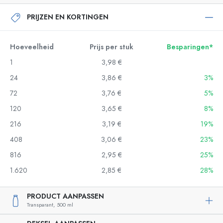
PRIJZEN EN KORTINGEN
Hoeveelheid
Prijs per stuk
Besparingen*
1
3,98 €
24
3,86 €
3%
72
3,76 €
5%
120
3,65 €
8%
216
3,19 €
19%
408
3,06 €
23%
816
2,95 €
25%
1.620
2,85 €
28%
PRODUCT AANPASSEN
Transparant,
500 ml