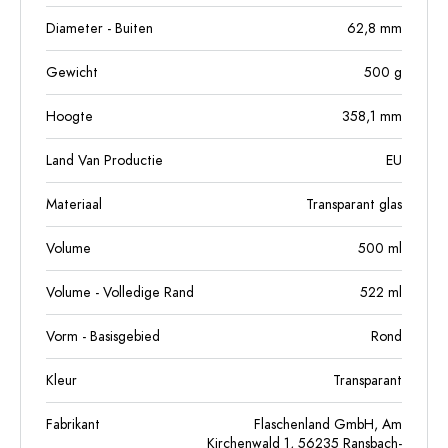
Diameter - Buiten
62,8
mm
Gewicht
500
g
Hoogte
358,1
mm
Land Van Productie
EU
Materiaal
Transparant glas
Volume
500
ml
Volume - Volledige Rand
522
ml
Vorm - Basisgebied
Rond
Kleur
Transparant
Fabrikant
Flaschenland GmbH, Am
Kirchenwald 1, 56235 Ransbach-