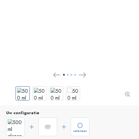
Uw configuratie
selecteer