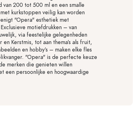
 van 200 tot 500 ml en een smalle
met kurkstoppen veilig kan worden
renigt "Opera" esthetiek met
t. Exclusieve motiefdrukken – van
welijk, via feestelijke gelegenheden
 en Kerstmis, tot aan thema’s als fruit,
enbeelden en hobby’s – maken elke fles
blikvanger. "Opera" is de perfecte keuze
de merken die genieten willen
t een persoonlijke en hoogwaardige