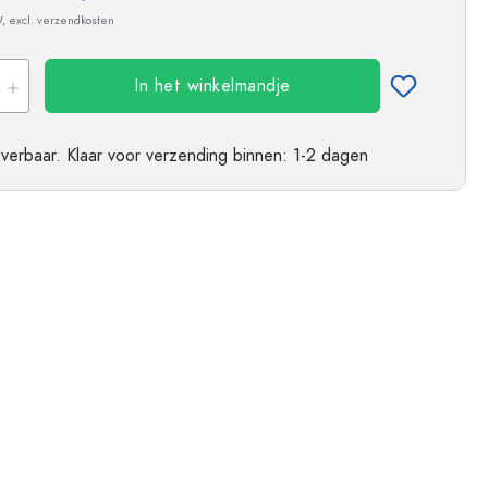
ndflessen
W, excl. verzendkosten
In het winkelmandje
everbaar.
Klaar voor verzending
binnen: 1-2 dagen