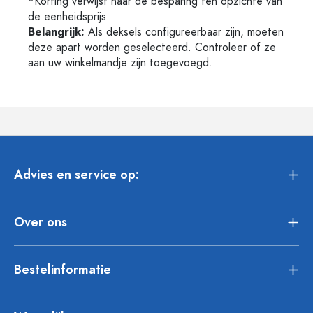
*Korting verwijst naar de besparing ten opzichte van
de eenheidsprijs.
Belangrijk:
Als deksels configureerbaar zijn, moeten
deze apart worden geselecteerd. Controleer of ze
aan uw winkelmandje zijn toegevoegd.
Advies en service op:
Over ons
Bestelinformatie