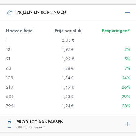
PRIJZEN EN KORTINGEN
Hoeveelheid
Prijs per stuk
Besparingen*
1
2,03 €
12
1,97 €
2%
21
1,92 €
5%
63
1,88 €
7%
105
1,54 €
24%
210
1,49 €
26%
504
1,43 €
29%
792
1,24 €
38%
PRODUCT AANPASSEN
500 ml,
Transparant