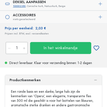
DEKSEL AANPASSEN
100002350
, Conische kurk, Natuurkurk, Beige
ACCESSOIRES
niets geselecteerd
Prijs per eenheid:
2,03 €
Prijzen incl. BTW, excl. verzendkosten
In het winkelmandje
Direct leverbaar.
Klaar voor verzending
binnen: 1-2 dagen
Productkenmerken
Een ronde basis en een slanke, lange hals zijn de
kenmerken van 'Opera', een elegante, transparante fles
van 500 ml die geschikt is voor het bottelen van likeuren,
aromatische sterke dranken en andere gastronomische