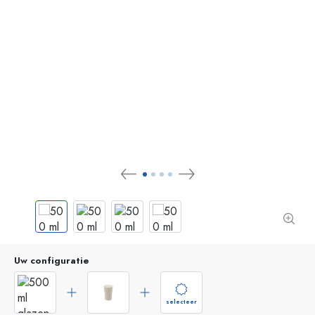
Uw configuratie
selecteer