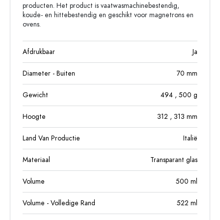
producten. Het product is vaatwasmachinebestendig,
koude- en hittebestendig en geschikt voor magnetrons en
ovens.
Afdrukbaar
Ja
Diameter - Buiten
70
mm
Gewicht
494
, 500
g
Hoogte
312
, 313
mm
Land Van Productie
Italië
Materiaal
Transparant glas
Volume
500
ml
Volume - Volledige Rand
522
ml