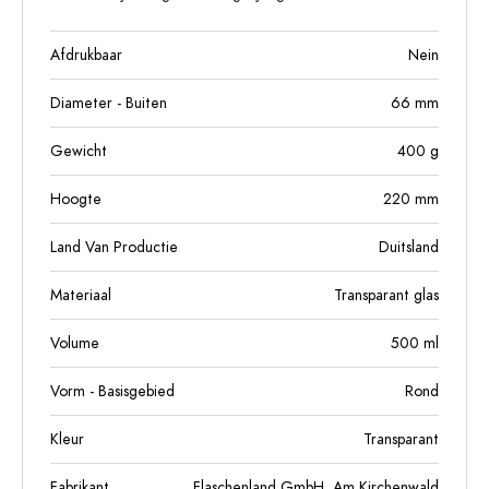
Afdrukbaar
Nein
Diameter - Buiten
66
mm
Gewicht
400
g
Hoogte
220
mm
Land Van Productie
Duitsland
Materiaal
Transparant glas
Volume
500
ml
Vorm - Basisgebied
Rond
Kleur
Transparant
Fabrikant
Flaschenland GmbH, Am Kirchenwald