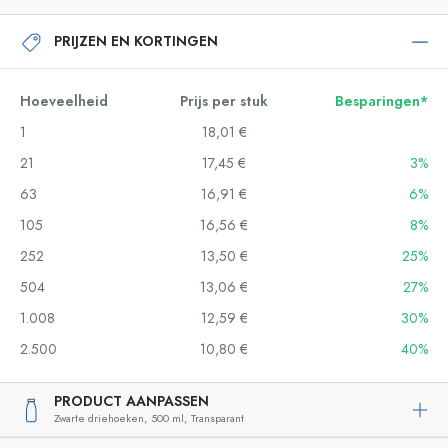
PRIJZEN EN KORTINGEN
Hoeveelheid
Prijs per stuk
Besparingen*
1
18,01 €
21
17,45 €
3%
63
16,91 €
6%
105
16,56 €
8%
252
13,50 €
25%
504
13,06 €
27%
1.008
12,59 €
30%
2.500
10,80 €
40%
PRODUCT AANPASSEN
Zwarte driehoeken,
500 ml,
Transparant