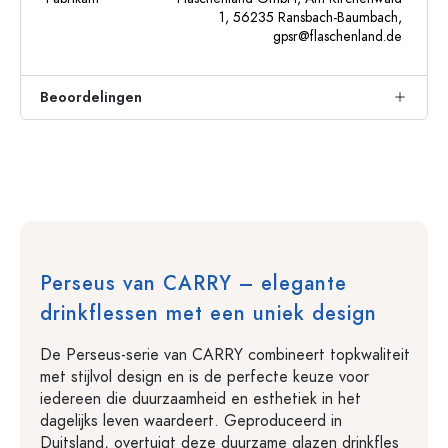
1, 56235 Ransbach-Baumbach,
gpsr@flaschenland.de
Beoordelingen
Perseus van CARRY – elegante
drinkflessen met een uniek design
De Perseus-serie van CARRY combineert topkwaliteit
met stijlvol design en is de perfecte keuze voor
iedereen die duurzaamheid en esthetiek in het
dagelijks leven waardeert. Geproduceerd in
Duitsland, overtuigt deze duurzame glazen drinkfles