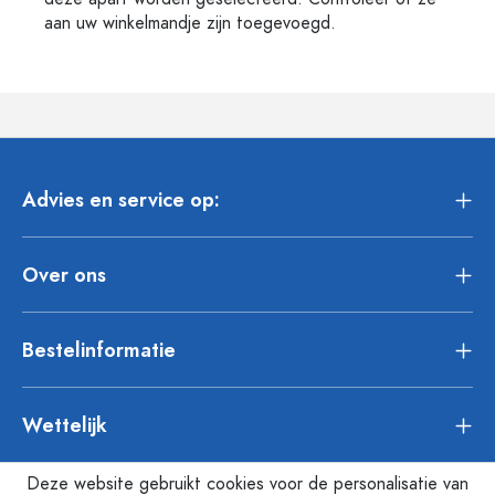
aan uw winkelmandje zijn toegevoegd.
Advies en service op:
Over ons
Bestelinformatie
Wettelijk
Deze website gebruikt cookies voor de personalisatie van