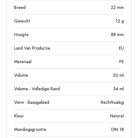
Breed
22
mm
Gewicht
12
g
Hoogte
88
mm
Land Van Productie
EU
Materiaal
PE
Volume
50
ml
Volume - Volledige Rand
54
ml
Vorm - Basisgebied
Rechthoekig
Kleur
Naturel
Mondingsgrootte
DIN 18