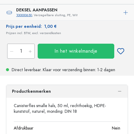
DEKSEL AANPASSEN
100000650
, Verzegelbare sluiting, PE, Wit
Prijs per eenheid:
1,00 €
Prijzen incl. BTW, excl. verzendkosten
In het winkelmandje
Direct leverbaar.
Klaar voor verzending
binnen: 1-2 dagen
Productkenmerken
Canisterfles smalle hals, 50 ml, rechthoekig, HDPE-
kunststof, naturel, monding: DIN 18
Afdrukbaar
Nein