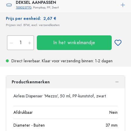
DEKSEL AANPASSEN
100023770
, Pompkop, PP, Zwart
Prijs per eenheid:
2,67 €
Prijzen incl. BTW, excl. verzendkosten
In het winkelmandje
Direct leverbaar.
Klaar voor verzending
binnen: 1-2 dagen
Productkenmerken
Airless Dispenser 'Mezzo', 50 ml, PP-kunststof, zwart
Afdrukbaar
Nein
Diameter - Buiten
37
mm