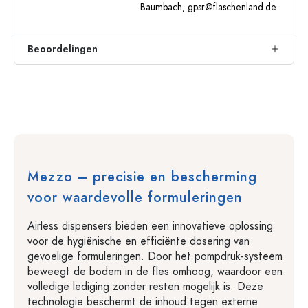
Baumbach,
gpsr@flaschenland.de
Beoordelingen
Mezzo – precisie en bescherming
voor waardevolle formuleringen
Airless dispensers bieden een innovatieve oplossing
voor de hygiënische en efficiënte dosering van
gevoelige formuleringen. Door het pompdruk-systeem
beweegt de bodem in de fles omhoog, waardoor een
volledige lediging zonder resten mogelijk is. Deze
technologie beschermt de inhoud tegen externe