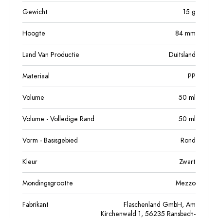
Gewicht
15
g
Hoogte
84
mm
Land Van Productie
Duitsland
Materiaal
PP
Volume
50
ml
Volume - Volledige Rand
50
ml
Vorm - Basisgebied
Rond
Kleur
Zwart
Mondingsgrootte
Mezzo
Fabrikant
Flaschenland GmbH, Am
Kirchenwald 1, 56235 Ransbach-