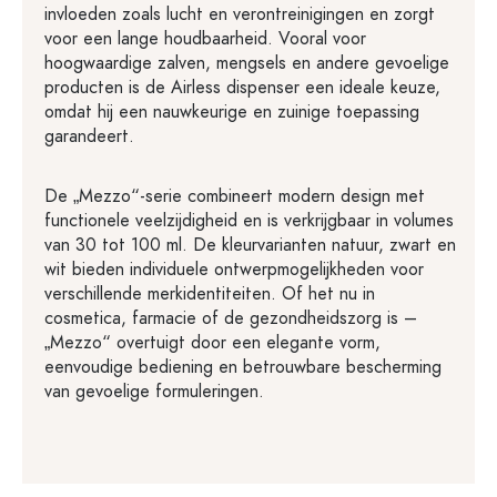
invloeden zoals lucht en verontreinigingen en zorgt
voor een lange houdbaarheid. Vooral voor
hoogwaardige zalven, mengsels en andere gevoelige
producten is de Airless dispenser een ideale keuze,
omdat hij een nauwkeurige en zuinige toepassing
garandeert.
De „Mezzo“-serie combineert modern design met
functionele veelzijdigheid en is verkrijgbaar in volumes
van 30 tot 100 ml. De kleurvarianten natuur, zwart en
wit bieden individuele ontwerpmogelijkheden voor
verschillende merkidentiteiten. Of het nu in
cosmetica, farmacie of de gezondheidszorg is –
„Mezzo“ overtuigt door een elegante vorm,
eenvoudige bediening en betrouwbare bescherming
van gevoelige formuleringen.