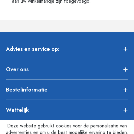
aan uw winkelmandje zijn toegevoegd.
Advies en service op:
Over ons
Bestelinformatie
Wettelijk
Deze website gebruikt cookies voor de personalisatie van
advertenties en om u de best mogelijke ervaring te bieden.