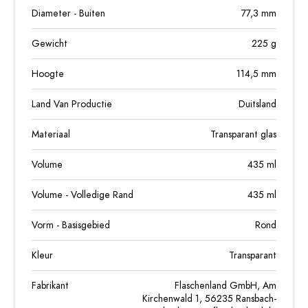
Diameter - Buiten
77,3
mm
Gewicht
225
g
Hoogte
114,5
mm
Land Van Productie
Duitsland
Materiaal
Transparant glas
Volume
435
ml
Volume - Volledige Rand
435
ml
Vorm - Basisgebied
Rond
Kleur
Transparant
Fabrikant
Flaschenland GmbH, Am
Kirchenwald 1, 56235 Ransbach-