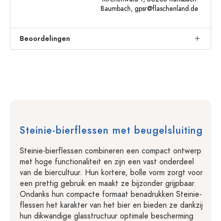
Baumbach,
gpsr@flaschenland.de
Beoordelingen
Steinie-bierflessen met beugelsluiting
Steinie-bierflessen combineren een compact ontwerp
met hoge functionaliteit en zijn een vast onderdeel
van de biercultuur. Hun kortere, bolle vorm zorgt voor
een prettig gebruik en maakt ze bijzonder grijpbaar.
Ondanks hun compacte formaat benadrukken Steinie-
flessen het karakter van het bier en bieden ze dankzij
hun dikwandige glasstructuur optimale bescherming