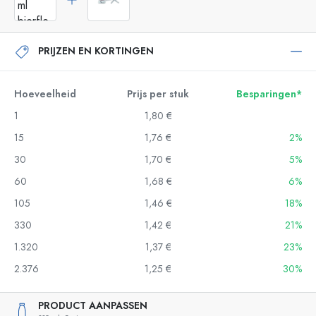
PRIJZEN EN KORTINGEN
Hoeveelheid
Prijs per stuk
Besparingen*
1
1,80 €
15
1,76 €
2%
30
1,70 €
5%
60
1,68 €
6%
105
1,46 €
18%
330
1,42 €
21%
1.320
1,37 €
23%
2.376
1,25 €
30%
PRODUCT AANPASSEN