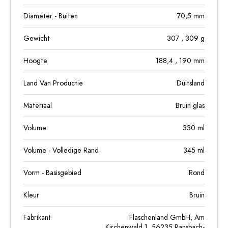
Diameter - Buiten
70,5
mm
Gewicht
307
, 309
g
Hoogte
188,4
, 190
mm
Land Van Productie
Duitsland
Materiaal
Bruin glas
Volume
330
ml
Volume - Volledige Rand
345
ml
Vorm - Basisgebied
Rond
Kleur
Bruin
Fabrikant
Flaschenland GmbH, Am
Kirchenwald 1, 56235 Ransbach-