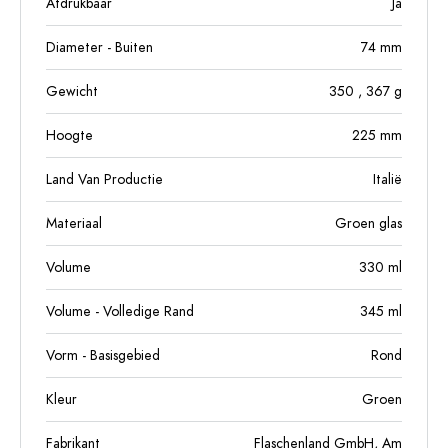
Afdrukbaar
Ja
Diameter - Buiten
74
mm
Gewicht
350
, 367
g
Hoogte
225
mm
Land Van Productie
Italië
Materiaal
Groen glas
Volume
330
ml
Volume - Volledige Rand
345
ml
Vorm - Basisgebied
Rond
Kleur
Groen
Fabrikant
Flaschenland GmbH, Am