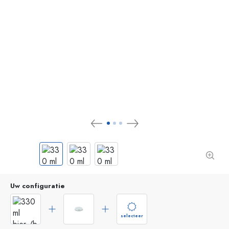
Uw configuratie
selecteer