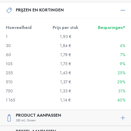
PRIJZEN EN KORTINGEN
Hoeveelheid
Prijs per stuk
Besparingen*
1
1,93 €
30
1,84 €
4%
60
1,78 €
7%
105
1,75 €
9%
255
1,43 €
25%
510
1,37 €
29%
750
1,33 €
31%
1.165
1,14 €
40%
PRODUCT AANPASSEN
330 ml,
Groen