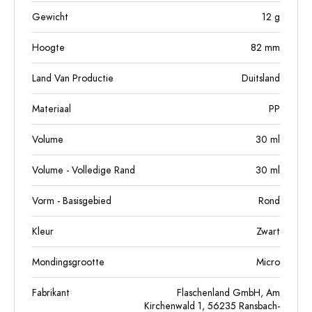
Gewicht
12
g
Hoogte
82
mm
Land Van Productie
Duitsland
Materiaal
PP
Volume
30
ml
Volume - Volledige Rand
30
ml
Vorm - Basisgebied
Rond
Kleur
Zwart
Mondingsgrootte
Micro
Fabrikant
Flaschenland GmbH, Am
Kirchenwald 1, 56235 Ransbach-