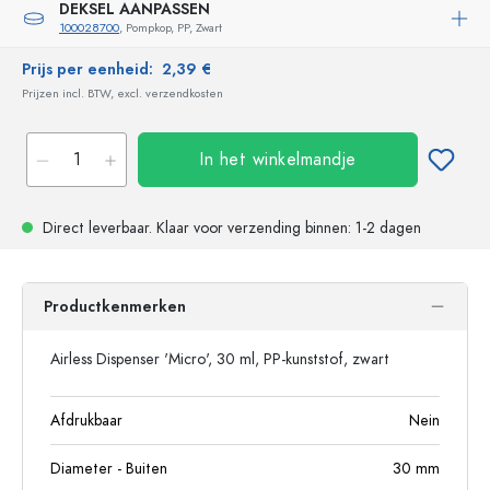
DEKSEL AANPASSEN
100028700
, Pompkop, PP, Zwart
Prijs per eenheid:
2,39 €
Prijzen incl. BTW, excl. verzendkosten
In het winkelmandje
Direct leverbaar.
Klaar voor verzending
binnen: 1-2 dagen
Productkenmerken
Airless Dispenser 'Micro', 30 ml, PP-kunststof, zwart
Afdrukbaar
Nein
Diameter - Buiten
30
mm