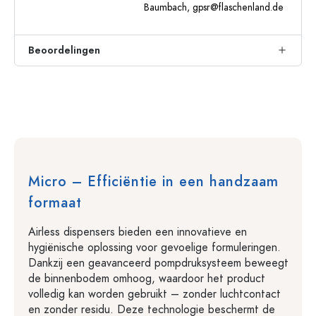
Baumbach,
gpsr@flaschenland.de
Beoordelingen
Micro – Efficiëntie in een handzaam
formaat
Airless dispensers bieden een innovatieve en
hygiënische oplossing voor gevoelige formuleringen.
Dankzij een geavanceerd pompdruksysteem beweegt
de binnenbodem omhoog, waardoor het product
volledig kan worden gebruikt – zonder luchtcontact
en zonder residu. Deze technologie beschermt de