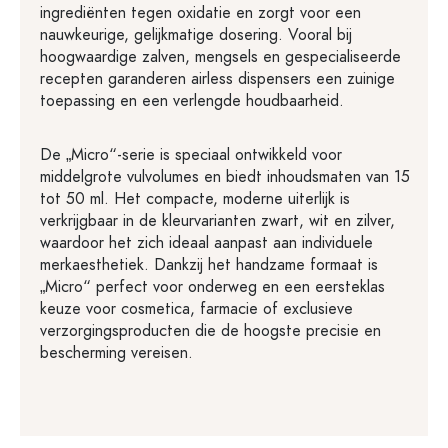
ingrediënten tegen oxidatie en zorgt voor een
nauwkeurige, gelijkmatige dosering. Vooral bij
hoogwaardige zalven, mengsels en gespecialiseerde
recepten garanderen airless dispensers een zuinige
toepassing en een verlengde houdbaarheid.
De „Micro“-serie is speciaal ontwikkeld voor
middelgrote vulvolumes en biedt inhoudsmaten van 15
tot 50 ml. Het compacte, moderne uiterlijk is
verkrijgbaar in de kleurvarianten zwart, wit en zilver,
waardoor het zich ideaal aanpast aan individuele
merkaesthetiek. Dankzij het handzame formaat is
„Micro“ perfect voor onderweg en een eersteklas
keuze voor cosmetica, farmacie of exclusieve
verzorgingsproducten die de hoogste precisie en
bescherming vereisen.