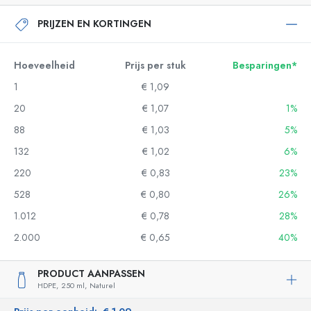
PRIJZEN EN KORTINGEN
Hoeveelheid
Prijs per stuk
Besparingen*
1
€ 1,09
20
€ 1,07
1%
88
€ 1,03
5%
132
€ 1,02
6%
220
€ 0,83
23%
528
€ 0,80
26%
1.012
€ 0,78
28%
2.000
€ 0,65
40%
PRODUCT AANPASSEN
HDPE,
250 ml,
Naturel