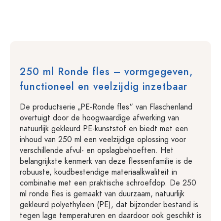
250 ml Ronde fles – vormgegeven,
functioneel en veelzijdig inzetbaar
De productserie „PE-Ronde fles“ van Flaschenland
overtuigt door de hoogwaardige afwerking van
natuurlijk gekleurd PE-kunststof en biedt met een
inhoud van 250 ml een veelzijdige oplossing voor
verschillende afvul- en opslagbehoeften. Het
belangrijkste kenmerk van deze flessenfamilie is de
robuuste, koudbestendige materiaalkwaliteit in
combinatie met een praktische schroefdop. De 250
ml ronde fles is gemaakt van duurzaam, natuurlijk
gekleurd polyethyleen (PE), dat bijzonder bestand is
tegen lage temperaturen en daardoor ook geschikt is