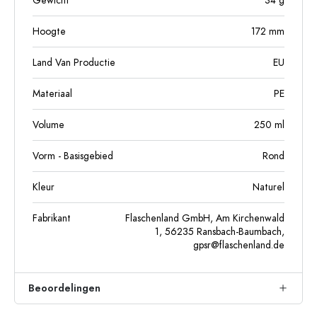
Gewicht
34
g
Hoogte
172
mm
Land Van Productie
EU
Materiaal
PE
Volume
250
ml
Vorm - Basisgebied
Rond
Kleur
Naturel
Fabrikant
Flaschenland GmbH, Am Kirchenwald
1, 56235 Ransbach-Baumbach,
gpsr@flaschenland.de
Beoordelingen