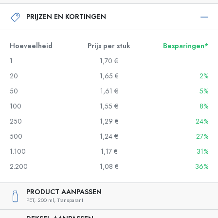
PRIJZEN EN KORTINGEN
Hoeveelheid
Prijs per stuk
Besparingen*
1
1,70 €
20
1,65 €
2%
50
1,61 €
5%
100
1,55 €
8%
250
1,29 €
24%
500
1,24 €
27%
1.100
1,17 €
31%
2.200
1,08 €
36%
PRODUCT AANPASSEN
PET,
200 ml,
Transparant