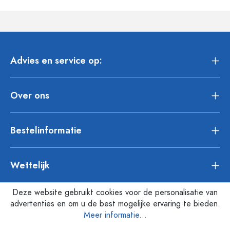
Advies en service op:
Over ons
Bestelinformatie
Wettelijk
Deze website gebruikt cookies voor de personalisatie van
advertenties en om u de best mogelijke ervaring te bieden.
Meer informatie...