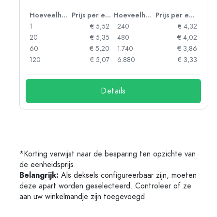
 eenheid
Hoeveelheid
Prijs per eenheid
Hoeveelheid
Prijs per eenheid
92
1
€ 5,52
240
€ 4,32
88
20
€ 5,35
480
€ 4,02
85
60
€ 5,20
1.740
€ 3,86
73
120
€ 5,07
6.880
€ 3,33
Details
*Korting verwijst naar de besparing ten opzichte van
de eenheidsprijs.
Belangrijk:
Als deksels configureerbaar zijn, moeten
deze apart worden geselecteerd. Controleer of ze
aan uw winkelmandje zijn toegevoegd.