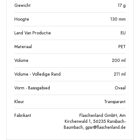
Gewicht
17
g
Hoogte
130
mm
Land Van Productie
EU
Materiaal
PET
Volume
200
ml
Volume - Volledige Rand
211
ml
Vorm - Basisgebied
Ovaal
Kleur
Transparant
Fabrikant
Flaschenland GmbH, Am
Kirchenwald 1, 56235 Ransbach-
Baumbach,
gpsr@flaschenland.de