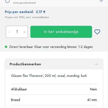
niets geselecteerd
Prijs per eenheid:
3,17 €
Prijzen incl. BTW, excl. verzendkosten
In het winkelmandje
Direct leverbaar.
Klaar voor verzending
binnen: 1-2 dagen
Productkenmerken
Glazen fles 'Florence', 200 ml, ovaal, monding: kurk
Afdrukbaar
Nein
Breed
41
mm