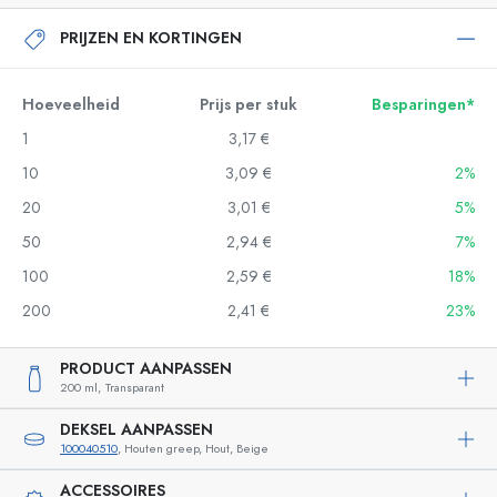
PRIJZEN EN KORTINGEN
Hoeveelheid
Prijs per stuk
Besparingen*
1
3,17 €
10
3,09 €
2%
20
3,01 €
5%
50
2,94 €
7%
100
2,59 €
18%
200
2,41 €
23%
PRODUCT AANPASSEN
200 ml,
Transparant
DEKSEL AANPASSEN
100040510
, Houten greep, Hout, Beige
ACCESSOIRES