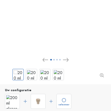
Uw configuratie
selecteer