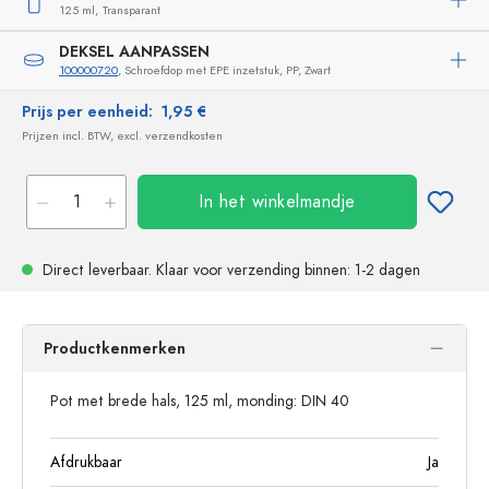
125 ml,
Transparant
DEKSEL AANPASSEN
100000720
, Schroefdop met EPE inzetstuk, PP, Zwart
Prijs per eenheid:
1,95 €
Prijzen incl. BTW, excl. verzendkosten
In het winkelmandje
Direct leverbaar.
Klaar voor verzending
binnen: 1-2 dagen
Productkenmerken
Pot met brede hals, 125 ml, monding: DIN 40
Afdrukbaar
Ja