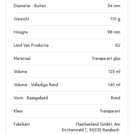
Diameter - Buiten
54
mm
Gewicht
110
g
Hoogte
98
mm
Land Van Productie
EU
Materiaal
Transparant glas
Volume
125
ml
Volume - Volledige Rand
140
ml
Vorm - Basisgebied
Rond
Kleur
Transparant
Fabrikant
Flaschenland GmbH, Am
Kirchenwald 1, 56235 Ransbach-