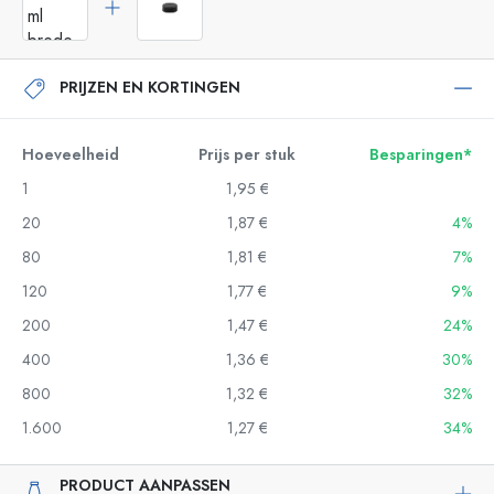
PRIJZEN EN KORTINGEN
Hoeveelheid
Prijs per stuk
Besparingen*
1
1,95 €
20
1,87 €
4%
80
1,81 €
7%
120
1,77 €
9%
200
1,47 €
24%
400
1,36 €
30%
800
1,32 €
32%
1.600
1,27 €
34%
PRODUCT AANPASSEN