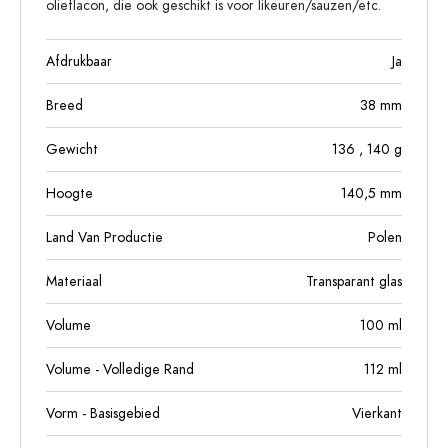
olieflacon, die ook geschikt is voor likeuren/sauzen/etc.
Afdrukbaar
Ja
Breed
38
mm
Gewicht
136
, 140
g
Hoogte
140,5
mm
Land Van Productie
Polen
Materiaal
Transparant glas
Volume
100
ml
Volume - Volledige Rand
112
ml
Vorm - Basisgebied
Vierkant