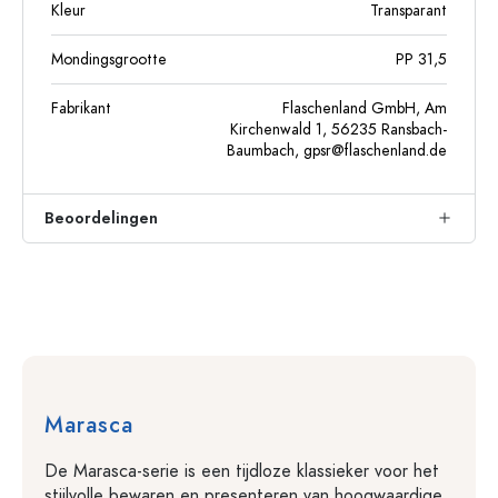
Kleur
Transparant
Mondingsgrootte
PP 31,5
Fabrikant
Flaschenland GmbH, Am
Kirchenwald 1, 56235 Ransbach-
Baumbach,
gpsr@flaschenland.de
Beoordelingen
Marasca
De Marasca-serie is een tijdloze klassieker voor het
stijlvolle bewaren en presenteren van hoogwaardige