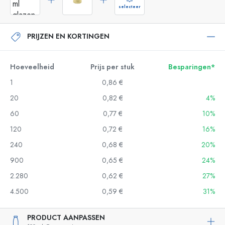
selecteer
PRIJZEN EN KORTINGEN
Hoeveelheid
Prijs per stuk
Besparingen*
1
0,86 €
20
0,82 €
4%
60
0,77 €
10%
120
0,72 €
16%
240
0,68 €
20%
900
0,65 €
24%
2.280
0,62 €
27%
4.500
0,59 €
31%
PRODUCT AANPASSEN