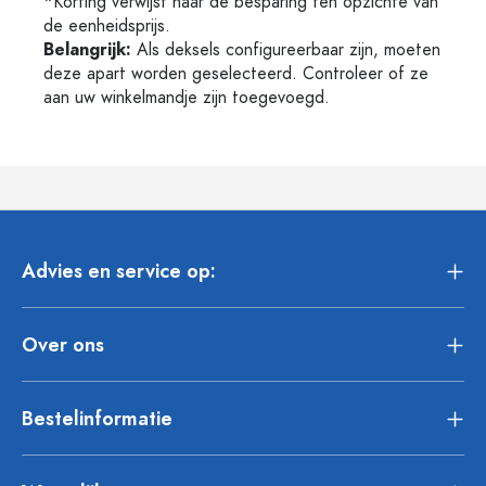
*Korting verwijst naar de besparing ten opzichte van
de eenheidsprijs.
Belangrijk:
Als deksels configureerbaar zijn, moeten
deze apart worden geselecteerd. Controleer of ze
aan uw winkelmandje zijn toegevoegd.
Advies en service op:
Over ons
Bestelinformatie