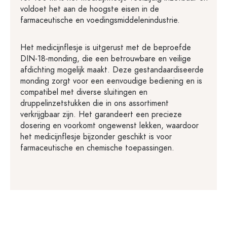
voldoet het aan de hoogste eisen in de
farmaceutische en voedingsmiddelenindustrie.
Het medicijnflesje is uitgerust met de beproefde
DIN-18-monding, die een betrouwbare en veilige
afdichting mogelijk maakt. Deze gestandaardiseerde
monding zorgt voor een eenvoudige bediening en is
compatibel met diverse sluitingen en
druppelinzetstukken die in ons assortiment
verkrijgbaar zijn. Het garandeert een precieze
dosering en voorkomt ongewenst lekken, waardoor
het medicijnflesje bijzonder geschikt is voor
farmaceutische en chemische toepassingen.