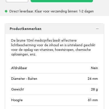
Direct leverbaar.
Klaar voor verzending
binnen: 1-2 dagen
Productkenmerken
De bruine 10ml medicijnfles biedt effectieve
lichtbescherming voor de inhoud en is uitstekend geschikt
voor de opslag van vitamines, hoestsiropen, chemische
oplossingen, enz.
Afdrukbaar
Nein
Diameter - Buiten
24
mm
Gewicht
28
g
Hoogte
61
mm