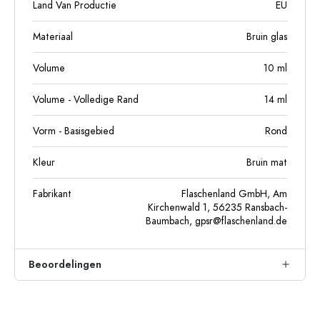
Land Van Productie
EU
Materiaal
Bruin glas
Volume
10
ml
Volume - Volledige Rand
14
ml
Vorm - Basisgebied
Rond
Kleur
Bruin mat
Fabrikant
Flaschenland GmbH, Am
Kirchenwald 1, 56235 Ransbach-
Baumbach,
gpsr@flaschenland.de
Beoordelingen