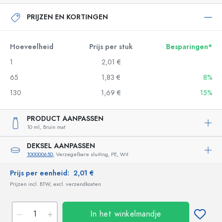
PRIJZEN EN KORTINGEN
Hoeveelheid
Prijs per stuk
Besparingen*
1
2,01 €
65
1,83 €
8%
130
1,69 €
15%
PRODUCT AANPASSEN
10 ml,
Bruin mat
DEKSEL AANPASSEN
100000650
, Verzegelbare sluiting, PE, Wit
Prijs per eenheid:
2,01 €
Prijzen incl. BTW, excl. verzendkosten
In het winkelmandje