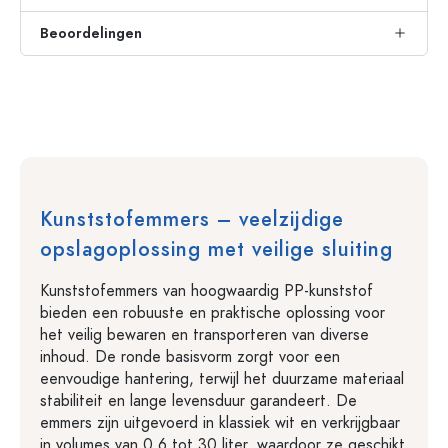
Beoordelingen
Kunststofemmers – veelzijdige
opslagoplossing met veilige sluiting
Kunststofemmers van hoogwaardig PP-kunststof
bieden een robuuste en praktische oplossing voor
het veilig bewaren en transporteren van diverse
inhoud. De ronde basisvorm zorgt voor een
eenvoudige hantering, terwijl het duurzame materiaal
stabiliteit en lange levensduur garandeert. De
emmers zijn uitgevoerd in klassiek wit en verkrijgbaar
in volumes van 0,6 tot 30 liter, waardoor ze geschikt