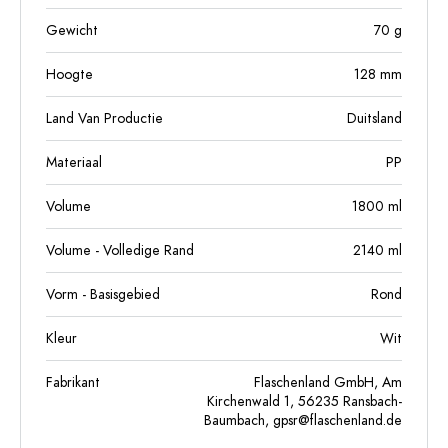
Gewicht
70
g
Hoogte
128
mm
Land Van Productie
Duitsland
Materiaal
PP
Volume
1800
ml
Volume - Volledige Rand
2140
ml
Vorm - Basisgebied
Rond
Kleur
Wit
Fabrikant
Flaschenland GmbH, Am
Kirchenwald 1, 56235 Ransbach-
Baumbach,
gpsr@flaschenland.de