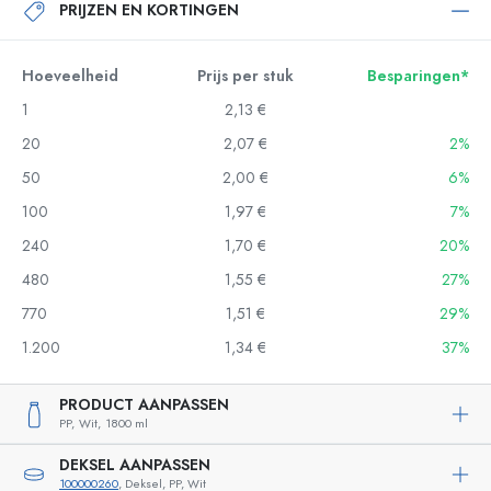
PRIJZEN EN KORTINGEN
Hoeveelheid
Prijs per stuk
Besparingen*
1
2,13 €
20
2,07 €
2%
50
2,00 €
6%
100
1,97 €
7%
240
1,70 €
20%
480
1,55 €
27%
770
1,51 €
29%
1.200
1,34 €
37%
PRODUCT AANPASSEN
PP,
Wit,
1800 ml
DEKSEL AANPASSEN
100000260
, Deksel, PP, Wit