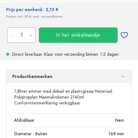
Prijs per eenheid:
2,13 €
Prijzen incl. BTW, excl. verzendkosten
In het winkelmandje
Direct leverbaar.
Klaar voor verzending
binnen: 1-2 dagen
Productkenmerken
1,8liter emmer med deksel en plasitcgreep Materiaal:
Polypropylen Maximalvolumen 2140ml
Conformiteitsverklaring verkrijgbaar
Afdrukbaar
Nein
Diameter - Buiten
169
mm