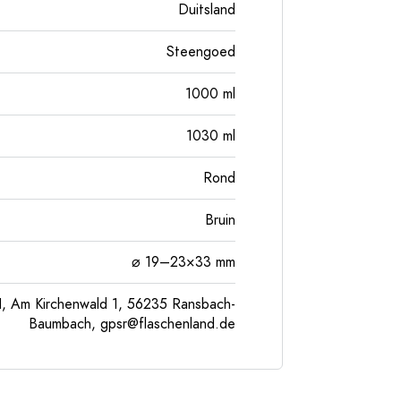
Duitsland
Steengoed
1000
ml
1030
ml
Rond
Bruin
⌀ 19–23×33 mm
, Am Kirchenwald 1, 56235 Ransbach-
Baumbach,
gpsr@flaschenland.de