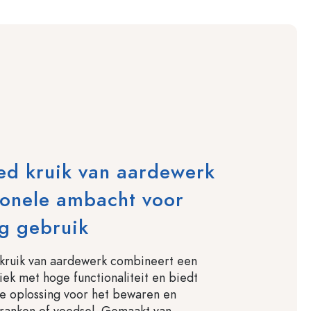
ed kruik van aardewerk
ionele ambacht voor
ig gebruik
kruik van aardewerk combineert een
iek met hoge functionaliteit en biedt
e oplossing voor het bewaren en
ranken of voedsel. Gemaakt van