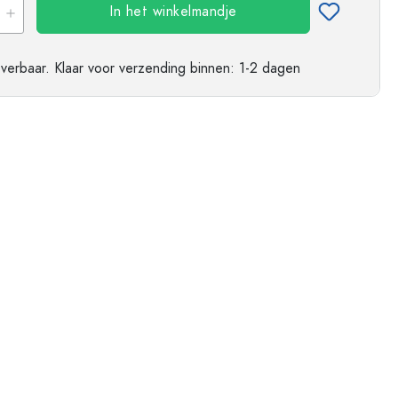
ndflessen
In het winkelmandje
everbaar.
Klaar voor verzending
binnen: 1-2 dagen