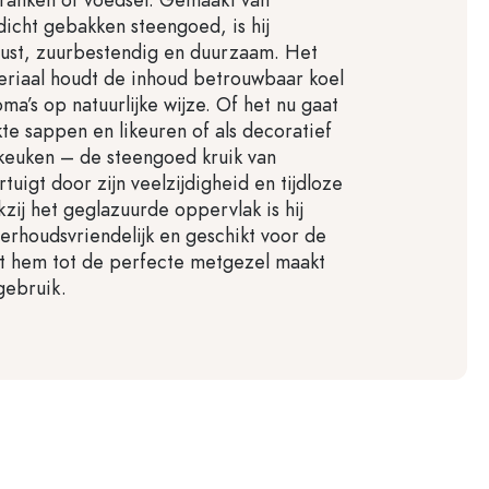
icht gebakken steengoed, is hij
uust, zuurbestendig en duurzaam. Het
teriaal houdt de inhoud betrouwbaar koel
ma’s op natuurlijke wijze. Of het nu gaat
e sappen en likeuren of als decoratief
keuken – de steengoed kruik van
uigt door zijn veelzijdigheid en tijdloze
zij het geglazuurde oppervlak is hij
rhoudsvriendelijk en geschikt voor de
t hem tot de perfecte metgezel maakt
gebruik.