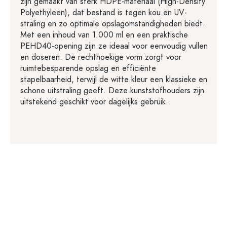
zijn gemaakt van sterk HDPE-materiaal (High-Density
Polyethyleen), dat bestand is tegen kou en UV-
straling en zo optimale opslagomstandigheden biedt.
Met een inhoud van 1.000 ml en een praktische
PEHD40-opening zijn ze ideaal voor eenvoudig vullen
en doseren. De rechthoekige vorm zorgt voor
ruimtebesparende opslag en efficiënte
stapelbaarheid, terwijl de witte kleur een klassieke en
schone uitstraling geeft. Deze kunststofhouders zijn
uitstekend geschikt voor dagelijks gebruik.