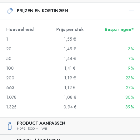
PRIJZEN EN KORTINGEN
Hoeveelheid
Prijs per stuk
Besparingen*
1
1,55 €
20
1,49 €
3%
50
1,44 €
7%
100
1,41 €
9%
200
1,19 €
23%
663
1,12 €
27%
1.078
1,08 €
30%
1.325
0,94 €
39%
PRODUCT AANPASSEN
HDPE,
1000 ml,
Wit