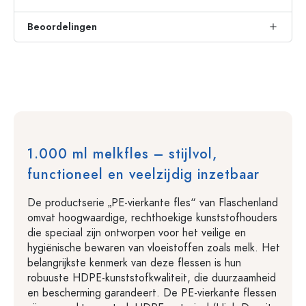
Beoordelingen
1.000 ml melkfles – stijlvol,
functioneel en veelzijdig inzetbaar
De productserie „PE-vierkante fles“ van Flaschenland
omvat hoogwaardige, rechthoekige kunststofhouders
die speciaal zijn ontworpen voor het veilige en
hygiënische bewaren van vloeistoffen zoals melk. Het
belangrijkste kenmerk van deze flessen is hun
robuuste HDPE-kunststofkwaliteit, die duurzaamheid
en bescherming garandeert. De PE-vierkante flessen