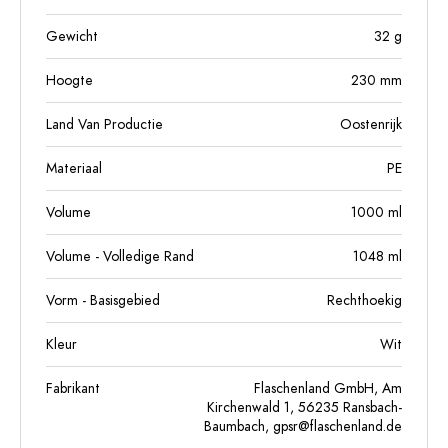
Gewicht
32
g
Hoogte
230
mm
Land Van Productie
Oostenrijk
Materiaal
PE
Volume
1000
ml
Volume - Volledige Rand
1048
ml
Vorm - Basisgebied
Rechthoekig
Kleur
Wit
Fabrikant
Flaschenland GmbH, Am
Kirchenwald 1, 56235 Ransbach-
Baumbach,
gpsr@flaschenland.de