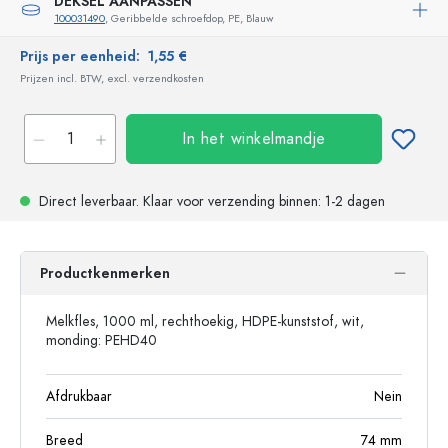
DEKSEL AANPASSEN
100031490
, Geribbelde schroefdop, PE, Blauw
Prijs per eenheid:
1,55 €
Prijzen incl. BTW, excl. verzendkosten
In het winkelmandje
Direct leverbaar.
Klaar voor verzending
binnen: 1-2 dagen
Productkenmerken
Melkfles, 1000 ml, rechthoekig, HDPE-kunststof, wit,
monding: PEHD40
Afdrukbaar
Nein
Breed
74
mm