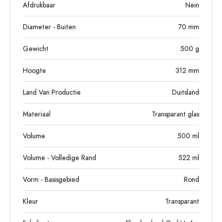
Afdrukbaar
Nein
Diameter - Buiten
70
mm
Gewicht
500
g
Hoogte
312
mm
Land Van Productie
Duitsland
Materiaal
Transparant glas
Volume
500
ml
Volume - Volledige Rand
522
ml
Vorm - Basisgebied
Rond
Kleur
Transparant