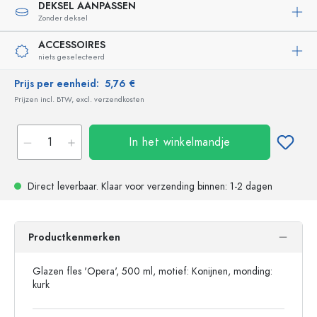
DEKSEL AANPASSEN
Zonder deksel
ACCESSOIRES
niets geselecteerd
Prijs per eenheid:
5,76 €
Prijzen incl. BTW, excl. verzendkosten
In het winkelmandje
Direct leverbaar.
Klaar voor verzending
binnen: 1-2 dagen
Productkenmerken
Glazen fles 'Opera', 500 ml, motief: Konijnen, monding:
kurk