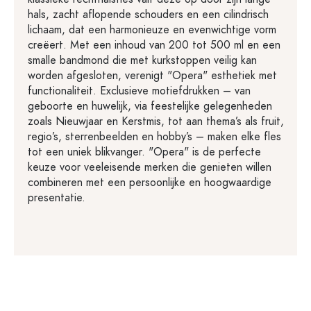
hals, zacht aflopende schouders en een cilindrisch
lichaam, dat een harmonieuze en evenwichtige vorm
creëert. Met een inhoud van 200 tot 500 ml en een
smalle bandmond die met kurkstoppen veilig kan
worden afgesloten, verenigt "Opera" esthetiek met
functionaliteit. Exclusieve motiefdrukken – van
geboorte en huwelijk, via feestelijke gelegenheden
zoals Nieuwjaar en Kerstmis, tot aan thema’s als fruit,
regio’s, sterrenbeelden en hobby’s – maken elke fles
tot een uniek blikvanger. "Opera" is de perfecte
keuze voor veeleisende merken die genieten willen
combineren met een persoonlijke en hoogwaardige
presentatie.