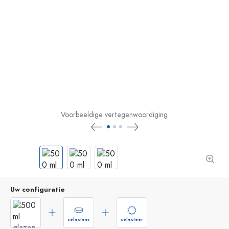
Voorbeeldige vertegenwoordiging
Uw configuratie
selecteer
selecteer