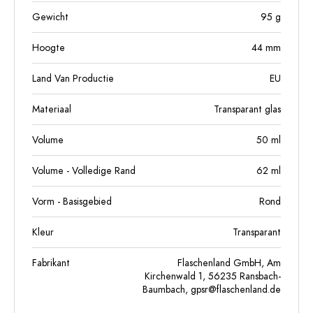
Gewicht
95
g
Hoogte
44
mm
Land Van Productie
EU
Materiaal
Transparant glas
Volume
50
ml
Volume - Volledige Rand
62
ml
Vorm - Basisgebied
Rond
Kleur
Transparant
Fabrikant
Flaschenland GmbH, Am
Kirchenwald 1, 56235 Ransbach-
Baumbach,
gpsr@flaschenland.de