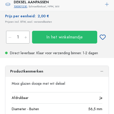
DEKSEL AANPASSEN
100001230
, Schroefdeksel, HPM, Wit
Prijs per eenheid:
2,00 €
Prijzen incl. BTW, excl. verzendkosten
In het winkelmandje
Direct leverbaar.
Klaar voor verzending
binnen: 1-2 dagen
Productkenmerken
Mooi glazen doosje met wit deksel
Afdrukbaar
Ja
Diameter - Buiten
56,5
mm