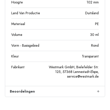
Hoogte
102
mm
Land Van Productie
Duitsland
Materiaal
PE
Volume
30
ml
Vorm - Basisgebied
Rond
Kleur
Transparant
Fabrikant
Westmark GmbH, Bielefelder Str.
125, 57368 Lennestadt-Elspe,
service@westmark.de
Beoordelingen