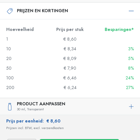
PRIJZEN EN KORTINGEN
Hoeveelheid
Prijs per stuk
Besparingen*
1
€ 8,60
10
€ 8,34
3%
20
€ 8,09
5%
50
€ 7,90
8%
100
€ 6,46
24%
200
€ 6,24
27%
PRODUCT AANPASSEN
30 ml,
Transparant
Prijs per eenheid:
€ 8,60
Prijzen incl. BTW, excl. verzendkosten